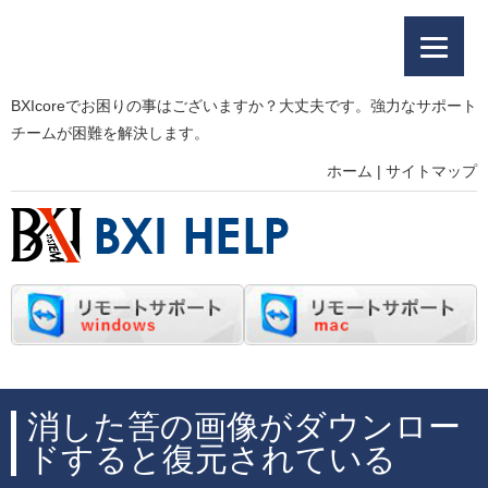
BXIcoreでお困りの事はございますか？大丈夫です。強力なサポート
チームが困難を解決します。
ホーム
|
サイトマップ
消した筈の画像がダウンロー
ドすると復元されている