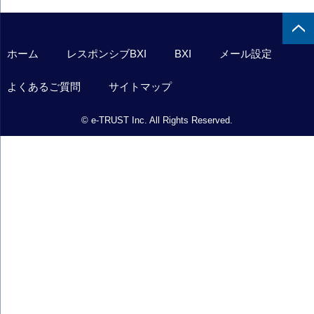
ホーム
レスポンシブBXI
BXI
メール設定
よくあるご質問
サイトマップ
© e-TRUST Inc. All Rights Reserved.