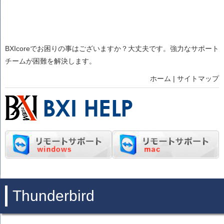
BXIcoreでお困りの事はございますか？大丈夫です。強力なサポート
チームが困難を解決します。
ホーム
|
サイトマップ
Thunderbird